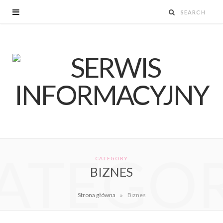
ATEGO
CATEGORY
BIZNES
»
Strona główna
Biznes