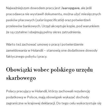
Najważniejszym dowodem pracy jest
Jaaropgave
, ale jeśli
pracodawca nie wystawił dokumentu, można użyć miesięcznych
pasków płacowych (
salarisspecificatie
) oraz potwierdzeń
przelewów bankowych. Urząd akceptuje kopie, pod warunkiem
że są czytelne i obejmują pełny okres zatrudnienia.
Warto też zachować umowę o pracę i potwierdzenie
zameldowania w Holandii – stanowią one dodatkowe dowody
faktycznego pobytu i pracy.
Obowiązki wobec polskiego urzędu
skarbowego
Polacy pracujący w Holandii, którzy zachowali rezydencję
podatkową w Polsce, mają obowiązek wykazać dochody
zagraniczne w krajowej deklaracji. Do tego celu wykorzystuje się