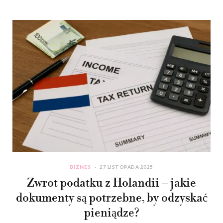
BIZNES
27 LISTOPADA 2025
Zwrot podatku z Holandii – jakie
dokumenty są potrzebne, by odzyskać
pieniądze?