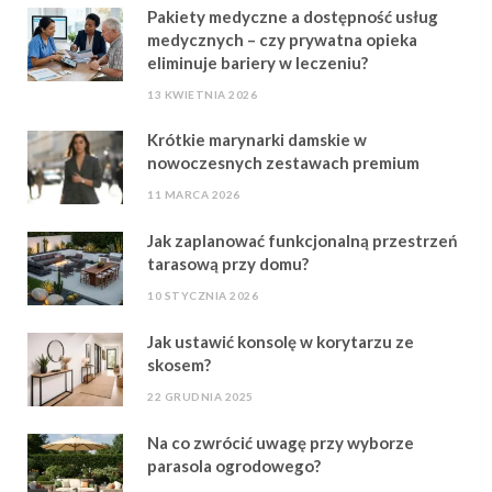
Pakiety medyczne a dostępność usług
medycznych – czy prywatna opieka
eliminuje bariery w leczeniu?
13 KWIETNIA 2026
Krótkie marynarki damskie w
nowoczesnych zestawach premium
11 MARCA 2026
Jak zaplanować funkcjonalną przestrzeń
tarasową przy domu?
10 STYCZNIA 2026
Jak ustawić konsolę w korytarzu ze
skosem?
22 GRUDNIA 2025
Na co zwrócić uwagę przy wyborze
parasola ogrodowego?