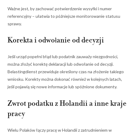
Ważne jest, by zachować potwierdzenie wysyłki i numer
referencyjny – ułatwia to późniejsze monitorowanie statusu
sprawy.
Korekta i odwołanie od decyzji
Jeśli urząd popełni błąd lub podatnik zauważy niezgodności,
można złożyć korektę deklaracji lub odwołanie od decyzji.
Belastingdienst przewiduje określony czas na złożenie takiego
wniosku. Korekty można dokonać również w kolejnych latach,
jeśli pojawią się nowe informacje lub spóźnione dokumenty.
Zwrot podatku z Holandii a inne kraje
pracy
Wielu Polaków łączy pracę w Holandii z zatrudnieniem w