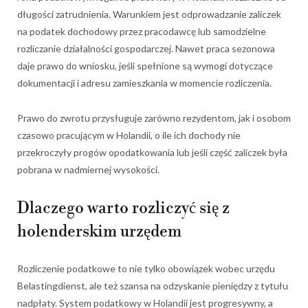
długości zatrudnienia. Warunkiem jest odprowadzanie zaliczek
na podatek dochodowy przez pracodawcę lub samodzielne
rozliczanie działalności gospodarczej. Nawet praca sezonowa
daje prawo do wniosku, jeśli spełnione są wymogi dotyczące
dokumentacji i adresu zamieszkania w momencie rozliczenia.
Prawo do zwrotu przysługuje zarówno rezydentom, jak i osobom
czasowo pracującym w Holandii, o ile ich dochody nie
przekroczyły progów opodatkowania lub jeśli część zaliczek była
pobrana w nadmiernej wysokości.
Dlaczego warto rozliczyć się z
holenderskim urzędem
Rozliczenie podatkowe to nie tylko obowiązek wobec urzędu
Belastingdienst, ale też szansa na odzyskanie pieniędzy z tytułu
nadpłaty. System podatkowy w Holandii jest progresywny, a