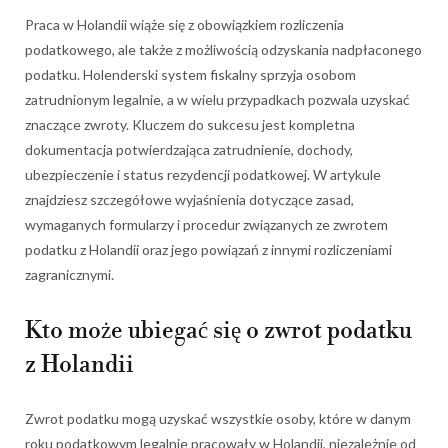
Praca w Holandii wiąże się z obowiązkiem rozliczenia
podatkowego, ale także z możliwością odzyskania nadpłaconego
podatku. Holenderski system fiskalny sprzyja osobom
zatrudnionym legalnie, a w wielu przypadkach pozwala uzyskać
znaczące zwroty. Kluczem do sukcesu jest kompletna
dokumentacja potwierdzająca zatrudnienie, dochody,
ubezpieczenie i status rezydencji podatkowej. W artykule
znajdziesz szczegółowe wyjaśnienia dotyczące zasad,
wymaganych formularzy i procedur związanych ze zwrotem
podatku z Holandii oraz jego powiązań z innymi rozliczeniami
zagranicznymi.
Kto może ubiegać się o zwrot podatku
z Holandii
Zwrot podatku mogą uzyskać wszystkie osoby, które w danym
roku podatkowym legalnie pracowały w Holandii, niezależnie od