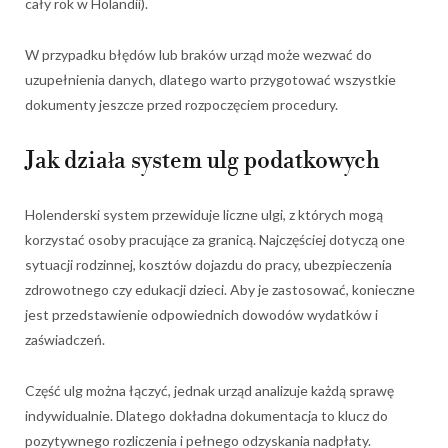
cały rok w Holandii).
W przypadku błędów lub braków urząd może wezwać do
uzupełnienia danych, dlatego warto przygotować wszystkie
dokumenty jeszcze przed rozpoczęciem procedury.
Jak działa system ulg podatkowych
Holenderski system przewiduje liczne ulgi, z których mogą
korzystać osoby pracujące za granicą. Najczęściej dotyczą one
sytuacji rodzinnej, kosztów dojazdu do pracy, ubezpieczenia
zdrowotnego czy edukacji dzieci. Aby je zastosować, konieczne
jest przedstawienie odpowiednich dowodów wydatków i
zaświadczeń.
Część ulg można łączyć, jednak urząd analizuje każdą sprawę
indywidualnie. Dlatego dokładna dokumentacja to klucz do
pozytywnego rozliczenia i pełnego odzyskania nadpłaty.