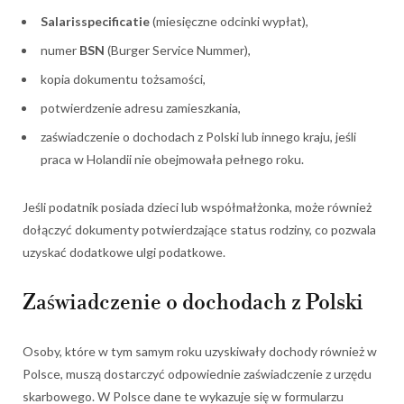
Salarisspecificatie
(miesięczne odcinki wypłat),
numer
BSN
(Burger Service Nummer),
kopia dokumentu tożsamości,
potwierdzenie adresu zamieszkania,
zaświadczenie o dochodach z Polski lub innego kraju, jeśli
praca w Holandii nie obejmowała pełnego roku.
Jeśli podatnik posiada dzieci lub współmałżonka, może również
dołączyć dokumenty potwierdzające status rodziny, co pozwala
uzyskać dodatkowe ulgi podatkowe.
Zaświadczenie o dochodach z Polski
Osoby, które w tym samym roku uzyskiwały dochody również w
Polsce, muszą dostarczyć odpowiednie zaświadczenie z urzędu
skarbowego. W Polsce dane te wykazuje się w formularzu