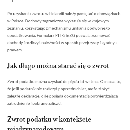
Po uzyskaniu zwrotu w Holandii należy pamiętać o obowiązkach
w Polsce. Dochody zagraniczne wykazuje się w krajowym
zeznaniu, korzystając z mechanizmu unikania podwójnego
opodatkowania. Formularz PIT-36/ZG pozwala zsumować
dochody i rozliczyć należności w sposób przejrzysty i zgodny z
prawem.
Jak długo można starać się o zwrot
Zwrot podatku można uzyskać do pięciu lat wstecz. Oznacza to,
że jeśli podatnik nie rozliczył poprzednich lat, może złożyć
zaległe deklaracje, o ile posiada dokumentację potwierdzającą
zatrudnienie i pobrane zaliczki.
Zwrot podatku w kontekście
międzynarodowym