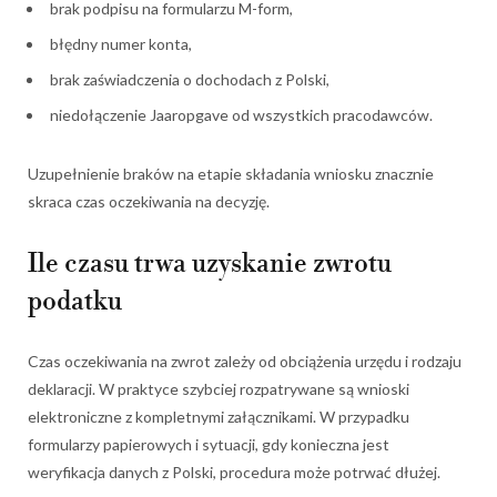
brak podpisu na formularzu M-form,
błędny numer konta,
brak zaświadczenia o dochodach z Polski,
niedołączenie Jaaropgave od wszystkich pracodawców.
Uzupełnienie braków na etapie składania wniosku znacznie
skraca czas oczekiwania na decyzję.
Ile czasu trwa uzyskanie zwrotu
podatku
Czas oczekiwania na zwrot zależy od obciążenia urzędu i rodzaju
deklaracji. W praktyce szybciej rozpatrywane są wnioski
elektroniczne z kompletnymi załącznikami. W przypadku
formularzy papierowych i sytuacji, gdy konieczna jest
weryfikacja danych z Polski, procedura może potrwać dłużej.