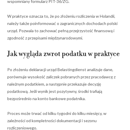
wspomniany formularz PIT-36/ZG.
W praktyce oznacza to, że po złożeniu rozliczenia w Holandii,
należy także poinformować o zagranicznych dochodach polski
urząd. Pozwala to zachować pełną przejrzystość finansową i
zgodność z przepisami międzynarodowymi.
Jak wygląda zwrot podatku w praktyce
Po złożeniu deklaracji urząd Belastingdienst analizuje dane,
porównuje wysokość zaliczek pobranych przez pracodawcę z
należnym podatkiem, a następnie przekazuje decyzję
podatkową. Jeśli wynik jest pozytywny, środki trafiają
bezpośrednio na konto bankowe podatnika.
Proces może trwać od kilku tygodni do kilku miesięcy, w
zależności od kompletności dokumentacji i sezonu
rozliczeniowego.