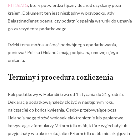
PIT36/ZG
, który potwierdza łączny dochód uzyskany poza
krajem. Dokument ten jest niezbędny w przypadku, gdy
Belastingdienst ocenia, czy podatnik spełnia warunki do uznania
go za rezydenta podatkowego.
Dzięki temu można uniknąć podwójnego opodatkowania,
ponieważ Polska i Holandia mają podpisaną umowę o jego
unikaniu.
Terminy i procedura rozliczenia
Rok podatkowy w Holandii trwa od 1 stycznia do 31 grudnia.
Deklarację podatkową należy złożyć w następnym roku,
najczęściej do końca kwietnia. Osoby przebywające poza
Holandią mogą złożyć wniosek elektronicznie lub papierowo,
korzystając z formularzy M-form (dla osób, które wyjechały lub
przyjechały w trakcie roku) albo P-form (dla osób mieszkających