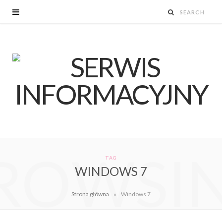
ROWSI
TAG
WINDOWS 7
»
Strona główna
Windows 7