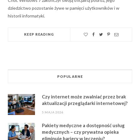
Choć Windows 7 zakończył swoją oficjalną podróż, jego
dziedzictwo pozostanie żywe w pamięci użytkowników i w
historii informatyki.
KEEP READING
POPULARNE
Czy internet może zwalniać przez brak
aktualizacji przeglądarki internetowej?
5 MAJA 2026
Pakiety medyczne a dostępność usług
medycznych – czy prywatna opieka
eliminuje bariery w leczeniu?