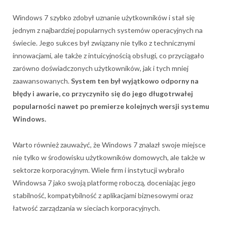
Windows 7 szybko zdobył uznanie użytkowników i stał się
jednym z najbardziej popularnych systemów operacyjnych na
świecie. Jego sukces był związany nie tylko z technicznymi
innowacjami, ale także z intuicyjnością obsługi, co przyciągało
zarówno doświadczonych użytkowników, jak i tych mniej
zaawansowanych.
System ten był wyjątkowo odporny na
błędy i awarie, co przyczyniło się do jego długotrwałej
popularności nawet po premierze kolejnych wersji systemu
Windows.
Warto również zauważyć, że Windows 7 znalazł swoje miejsce
nie tylko w środowisku użytkowników domowych, ale także w
sektorze korporacyjnym. Wiele firm i instytucji wybrało
Windowsa 7 jako swoją platformę roboczą, doceniając jego
stabilność, kompatybilność z aplikacjami biznesowymi oraz
łatwość zarządzania w sieciach korporacyjnych.