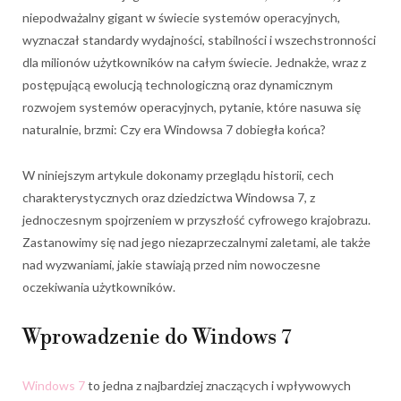
niepodważalny gigant w świecie systemów operacyjnych,
wyznaczał standardy wydajności, stabilności i wszechstronności
dla milionów użytkowników na całym świecie. Jednakże, wraz z
postępującą ewolucją technologiczną oraz dynamicznym
rozwojem systemów operacyjnych, pytanie, które nasuwa się
naturalnie, brzmi: Czy era Windowsa 7 dobiegła końca?
W niniejszym artykule dokonamy przeglądu historii, cech
charakterystycznych oraz dziedzictwa Windowsa 7, z
jednoczesnym spojrzeniem w przyszłość cyfrowego krajobrazu.
Zastanowimy się nad jego niezaprzeczalnymi zaletami, ale także
nad wyzwaniami, jakie stawiają przed nim nowoczesne
oczekiwania użytkowników.
Wprowadzenie do Windows 7
Windows 7
to jedna z najbardziej znaczących i wpływowych