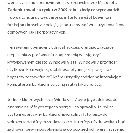
wersji systemu operacyjnego stworzonych przez Microsoft.
Zadebiutował na rynku w 2009 roku, kiedy to wprowadził
nowe standardy wydajności, interfejsu użytkownika i
funkcjonalności
, zaspokajając potrzeby zarówno użytkowników
domowych, jak i korporacyjnych.
Ten system operacyjny odniósł sukces, oferując znaczące
ulepszenia w porównaniu z poprzednią wersją, czyli
krytykowanym często Windows Vista. Windows 7 przyniósł
użytkownikom większą stabilność, płynniejszą pracę oraz
bogatszy zestaw funkcji, które uczyniły codzienną interakcję z
komputerem bardziej intuicyjną i satysfakcjonującą.
Jedną z kluczowych cech Windowsa 7 było jego zdolność do
działania na różnych typach sprzętu, co sprawiło, że był to
system operacyjny bardziej uniwersalny i łatwiejszy do
wdrożenia w różnych środowiskach. Interfejs użytkownika, choć
zachował pewne podobieństwa do poprzednich wersji systemu