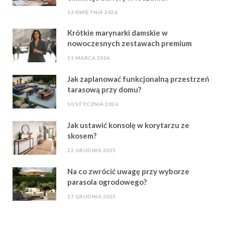
13 KWIETNIA 2026
Krótkie marynarki damskie w
nowoczesnych zestawach premium
11 MARCA 2026
Jak zaplanować funkcjonalną przestrzeń
tarasową przy domu?
10 STYCZNIA 2026
Jak ustawić konsolę w korytarzu ze
skosem?
22 GRUDNIA 2025
Na co zwrócić uwagę przy wyborze
parasola ogrodowego?
17 GRUDNIA 2025