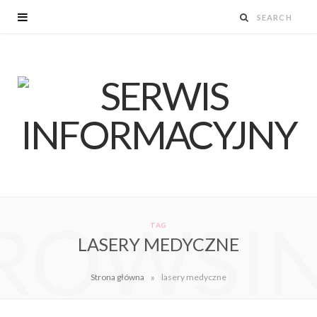
ROWSI
TAG
LASERY MEDYCZNE
»
Strona główna
lasery medyczne