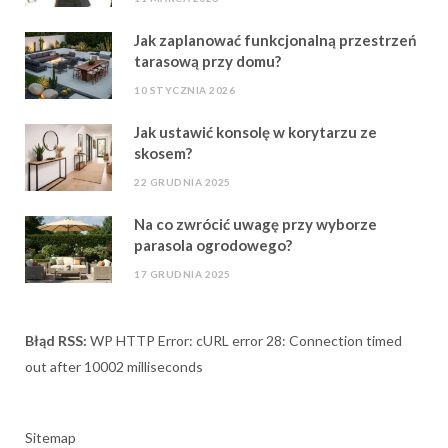
Jak zaplanować funkcjonalną przestrzeń
tarasową przy domu?
10 STYCZNIA 2026
Jak ustawić konsolę w korytarzu ze
skosem?
22 GRUDNIA 2025
Na co zwrócić uwagę przy wyborze
parasola ogrodowego?
17 GRUDNIA 2025
Błąd RSS:
WP HTTP Error: cURL error 28: Connection timed
out after 10002 milliseconds
Sitemap