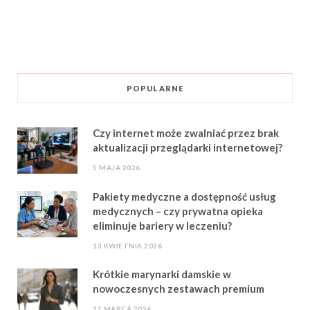
POPULARNE
Czy internet może zwalniać przez brak
aktualizacji przeglądarki internetowej?
5 MAJA 2026
Pakiety medyczne a dostępność usług
medycznych – czy prywatna opieka
eliminuje bariery w leczeniu?
13 KWIETNIA 2026
Krótkie marynarki damskie w
nowoczesnych zestawach premium
11 MARCA 2026