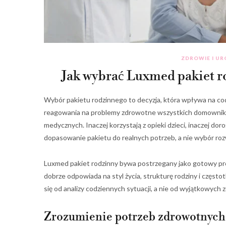
ZDROWIE I U
Jak wybrać Luxmed pakiet r
Wybór pakietu rodzinnego to decyzja, która wpływa na cod
reagowania na problemy zdrowotne wszystkich domownikó
medycznych. Inaczej korzystają z opieki dzieci, inaczej dor
dopasowanie pakietu do realnych potrzeb, a nie wybór roz
Luxmed pakiet rodzinny bywa postrzegany jako gotowy prod
dobrze odpowiada na styl życia, strukturę rodziny i częst
się od analizy codziennych sytuacji, a nie od wyjątkowych 
Zrozumienie potrzeb zdrowotnych 