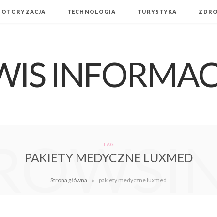
MOTORYZACJA
TECHNOLOGIA
TURYSTYKA
ZDRO
ROWSI
TAG
PAKIETY MEDYCZNE LUXMED
»
Strona główna
pakiety medyczne luxmed