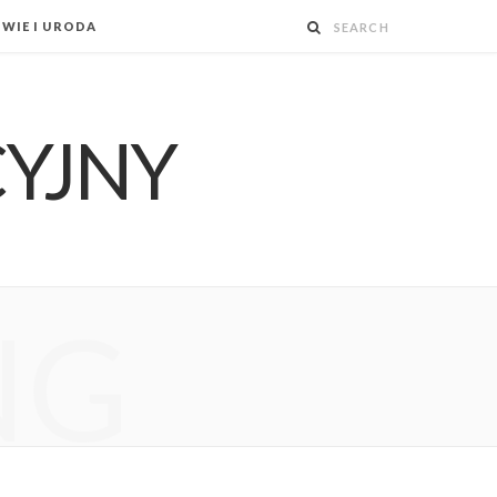
WIE I URODA
NG