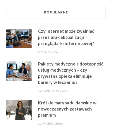
POPULARNE
Czy internet może zwalniać
przez brak aktualizacji
przeglądarki internetowej?
5 MAJA 2026
Pakiety medyczne a dostępność
usług medycznych – czy
prywatna opieka eliminuje
bariery w leczeniu?
13 KWIETNIA 2026
Krótkie marynarki damskie w
nowoczesnych zestawach
premium
11 MARCA 2026