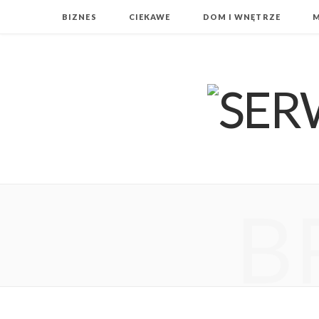
BIZNES
CIEKAWE
DOM I WNĘTRZE
B