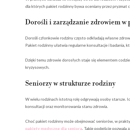
dla których pakiet rodzinny bywa oceniany przez pryzmat 
Dorośli i zarządzanie zdrowiem w
Dorośli członkowie rodziny często odkładają własne zdrowi
Pakiet rodzinny ułatwia regularne konsultacje i badania, 
Dzięki temu zdrowie dorosłych staje się elementem codzie
kryzysowych.
Seniorzy w strukturze rodziny
W wielu rodzinach istotną rolę odgrywają osoby starsze. 
konsultacji oraz monitorowania stanu zdrowia.
Choć pakiet rodzinny może obejmować seniorów, w praktyc
pakiety medyczne dla seniora
. Takie podejście pozwala 