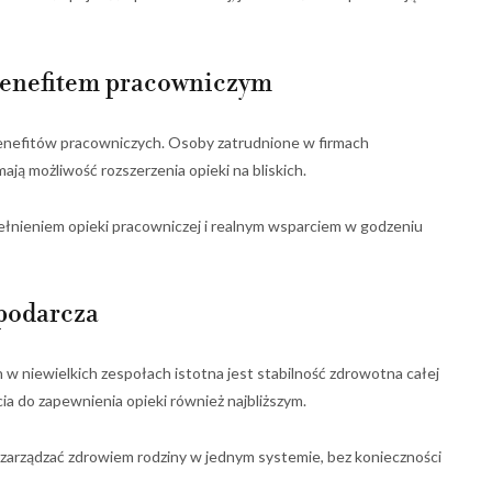
benefitem pracowniczym
enefitów pracowniczych. Osoby zatrudnione w firmach
ają możliwość rozszerzenia opieki na bliskich.
ełnieniem opieki pracowniczej i realnym wsparciem w godzeniu
spodarcza
 w niewielkich zespołach istotna jest stabilność zdrowotna całej
a do zapewnienia opieki również najbliższym.
 zarządzać zdrowiem rodziny w jednym systemie, bez konieczności