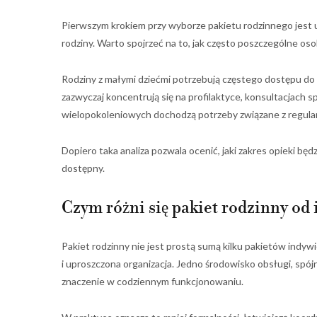
Pierwszym krokiem przy wyborze pakietu rodzinnego jest 
rodziny. Warto spojrzeć na to, jak często poszczególne osob
Rodziny z małymi dziećmi potrzebują częstego dostępu do p
zazwyczaj koncentrują się na profilaktyce, konsultacjach s
wielopokoleniowych dochodzą potrzeby związane z regula
Dopiero taka analiza pozwala ocenić, jaki zakres opieki bę
dostępny.
Czym różni się pakiet rodzinny od
Pakiet rodzinny nie jest prostą sumą kilku pakietów indyw
i uproszczona organizacja. Jedno środowisko obsługi, spój
znaczenie w codziennym funkcjonowaniu.