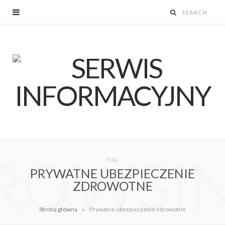
ROWSI
TAG
PRYWATNE UBEZPIECZENIE
ZDROWOTNE
»
Strona główna
Prywatne ubezpieczenie zdrowotne