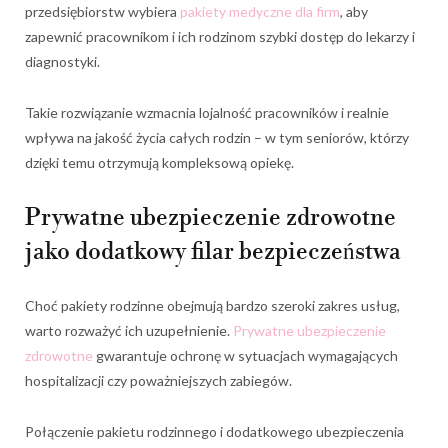
przedsiębiorstw wybiera
pakiety medyczne dla firm
, aby
zapewnić pracownikom i ich rodzinom szybki dostęp do lekarzy i
diagnostyki.
Takie rozwiązanie wzmacnia lojalność pracowników i realnie
wpływa na jakość życia całych rodzin – w tym seniorów, którzy
dzięki temu otrzymują kompleksową opiekę.
Prywatne ubezpieczenie zdrowotne
jako dodatkowy filar bezpieczeństwa
Choć pakiety rodzinne obejmują bardzo szeroki zakres usług,
warto rozważyć ich uzupełnienie.
Prywatne ubezpieczenie
zdrowotne
gwarantuje ochronę w sytuacjach wymagających
hospitalizacji czy poważniejszych zabiegów.
Połączenie pakietu rodzinnego i dodatkowego ubezpieczenia