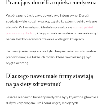
Pracujący dorośli a opieka medyczna
Współczesne życie zawodowe bywa intensywne. Dorośli
spędzają wiele godzin w pracy, często kosztem troski o własne
zdrowie. W tym miejscu idealnie sprawdza się
luxmed pakiet
pracowniczy dla firm
, który pozwala na szybkie umawianie wizyt i
badań, bez konieczności czekania w długich kolejkach.
To rozwiązanie zwiększa nie tylko bezpieczeństwo zdrowotne
pracowników, ale także ich rodzin, które również mogą być
objęte ochroną.
Dlaczego nawet małe firmy stawiają
na pakiety zdrowotne?
Jeszcze niedawno benefity medyczne były kojarzone głównie z
dużymi korporacjami. Dziś coraz więcej mniejszych