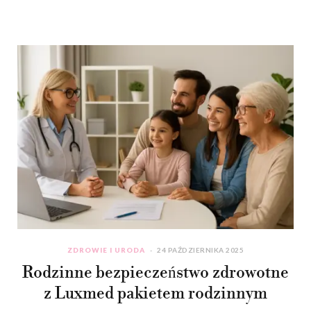
ZDROWIE I URODA
24 PAŹDZIERNIKA 2025
Rodzinne bezpieczeństwo zdrowotne
z Luxmed pakietem rodzinnym