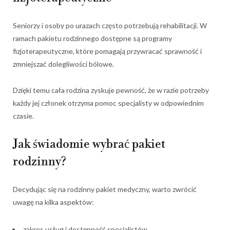
Seniorzy i osoby po urazach często potrzebują rehabilitacji. W
ramach pakietu rodzinnego dostępne są programy
fizjoterapeutyczne, które pomagają przywracać sprawność i
zmniejszać dolegliwości bólowe.
Dzięki temu cała rodzina zyskuje pewność, że w razie potrzeby
każdy jej członek otrzyma pomoc specjalisty w odpowiednim
czasie.
Jak świadomie wybrać pakiet
rodzinny?
Decydując się na rodzinny pakiet medyczny, warto zwrócić
uwagę na kilka aspektów:
zakres usług i dostępność specjalistów,