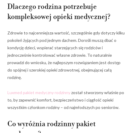
Dlaczego rodzina potrzebuje
kompleksowej opieki medycznej?
Zdrowie to najcenniejsza wartość, szczególnie gdy dotyczy kilku
pokoleń żyjących pod jednym dachem. Dorośli muszą dbać o
kondycję dzieci, wspierać starzejących się rodziców i
jednocześnie kontrolować własne zdrowie. To naturalnie
prowadzi do wniosku, że najlepszym rozwiązaniem jest dostęp
do spójnej i szerokiej opieki zdrowotnej, obejmującej całą
rodzinę.
Luxmed pakiet medyczny rodzinny
został stworzony właśnie po
to, by zapewnić komfort, bezpieczeństwo i ciągłość opieki
wszystkim członkom rodziny – od najmłodszych po seniorów.
Co wyróżnia rodzinny pakiet