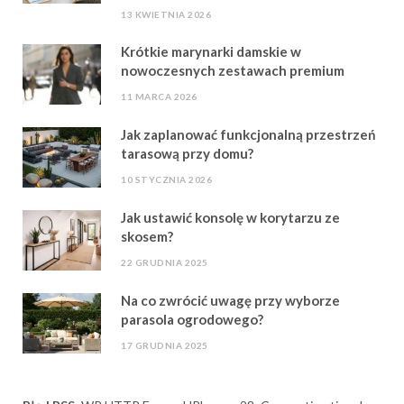
13 KWIETNIA 2026
Krótkie marynarki damskie w
nowoczesnych zestawach premium
11 MARCA 2026
Jak zaplanować funkcjonalną przestrzeń
tarasową przy domu?
10 STYCZNIA 2026
Jak ustawić konsolę w korytarzu ze
skosem?
22 GRUDNIA 2025
Na co zwrócić uwagę przy wyborze
parasola ogrodowego?
17 GRUDNIA 2025