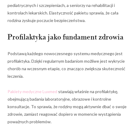
pediatrycznych i szczepieniach, a seniorzy na rehabilitacji i
kontrolach lekarskich. Elastyczność pakietu sprawia, że cała
rodzina zyskuje poczucie bezpieczeństwa.
Profilaktyka jako fundament zdrowia
Podstawą każdego nowoczesnego systemu medycznego jest
profilaktyka. Dzięki regularnym badaniom możliwe jest wykrycie
chorób na wczesnym etapie, co znacząco zwiększa skuteczność
leczenia.
Pakiety medyczne Luxmed
stawiają właśnie na profilaktykę,
obejmującą badania laboratoryjne, obrazowe i kontrolne
konsultacje. To sprawia, że rodziny mogą aktywnie dbać o swoje
zdrowie, zamiast reagować dopiero w momencie wystąpienia
poważnych problemów.