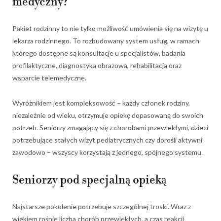
medyczny?
Pakiet rodzinny to nie tylko możliwość umówienia się na wizytę u
lekarza rodzinnego. To rozbudowany system usług, w ramach
którego dostępne są konsultacje u specjalistów, badania
profilaktyczne, diagnostyka obrazowa, rehabilitacja oraz
wsparcie telemedyczne.
Wyróżnikiem jest kompleksowość – każdy członek rodziny,
niezależnie od wieku, otrzymuje opiekę dopasowaną do swoich
potrzeb. Seniorzy zmagający się z chorobami przewlekłymi, dzieci
potrzebujące stałych wizyt pediatrycznych czy dorośli aktywni
zawodowo – wszyscy korzystają z jednego, spójnego systemu.
Seniorzy pod specjalną opieką
Najstarsze pokolenie potrzebuje szczególnej troski. Wraz z
wiekiem rośnie liczba chorób przewlekłych, a czas reakcji