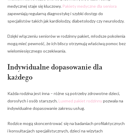
medycznej staje się kluczowy.
Pakiety medyczne dla seniora
zapewniają regularną diagnostykę i szybki dostęp do
specjalistów takich jak kardiolodzy, diabetolodzy czy neurolodzy.
Dzięki włączeniu seniorów w rodzinny pakiet, młodsze pokolenia
mogą mieć pewność, że ich bliscy otrzymują właściwą pomoc bez
wielomiesięcznego oczekiwania.
Indywidualne dopasowanie dla
każdego
Każda rodzina jest inna – różne są potrzeby zdrowotne dzieci,
dorosłych i osób starszych.
Luxmed pakiet rodzinny
pozwala na
indywidualne dopasowanie zakresu usług.
Rodzice mogą skoncentrować się na badaniach profilaktycznych
i konsultacjach specjalistycznych, dzieci na wizytach