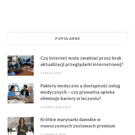
POPULARNE
Czy internet może zwalniać przez brak
aktualizacji przeglądarki internetowej?
5 MAJA 2026
Pakiety medyczne a dostępność usług
medycznych – czy prywatna opieka
eliminuje bariery w leczeniu?
13 KWIETNIA 2026
Krótkie marynarki damskie w
nowoczesnych zestawach premium
11 MARCA 2026