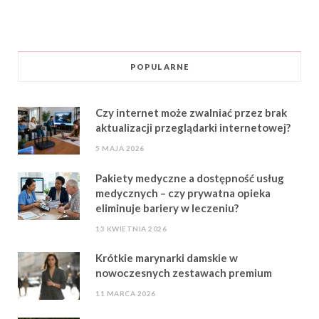
POPULARNE
Czy internet może zwalniać przez brak
aktualizacji przeglądarki internetowej?
5 MAJA 2026
Pakiety medyczne a dostępność usług
medycznych – czy prywatna opieka
eliminuje bariery w leczeniu?
13 KWIETNIA 2026
Krótkie marynarki damskie w
nowoczesnych zestawach premium
11 MARCA 2026