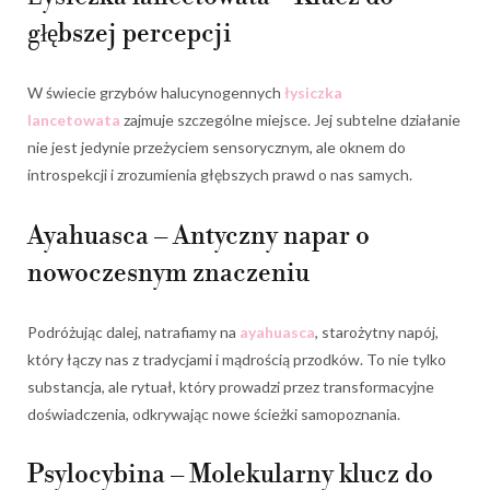
głębszej percepcji
W świecie grzybów halucynogennych
łysiczka
lancetowata
zajmuje szczególne miejsce. Jej subtelne działanie
nie jest jedynie przeżyciem sensorycznym, ale oknem do
introspekcji i zrozumienia głębszych prawd o nas samych.
Ayahuasca – Antyczny napar o
nowoczesnym znaczeniu
Podróżując dalej, natrafiamy na
ayahuasca
, starożytny napój,
który łączy nas z tradycjami i mądrością przodków. To nie tylko
substancja, ale rytuał, który prowadzi przez transformacyjne
doświadczenia, odkrywając nowe ścieżki samopoznania.
Psylocybina – Molekularny klucz do