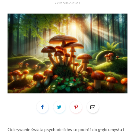
29 MARCA 2024
Odkrywanie świata psychodelików to podróż do głębi umysłu i