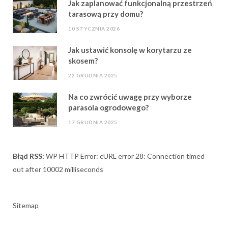
Jak zaplanować funkcjonalną przestrzeń
tarasową przy domu?
10 STYCZNIA 2026
Jak ustawić konsolę w korytarzu ze
skosem?
22 GRUDNIA 2025
Na co zwrócić uwagę przy wyborze
parasola ogrodowego?
17 GRUDNIA 2025
Błąd RSS:
WP HTTP Error: cURL error 28: Connection timed
out after 10002 milliseconds
Sitemap