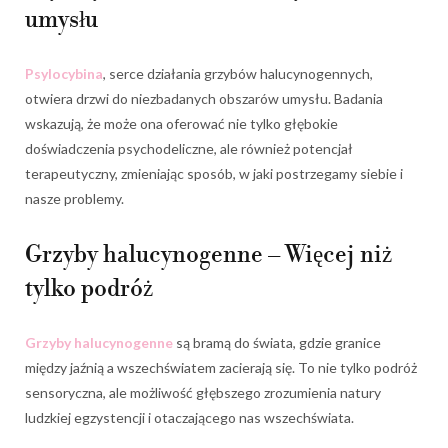
umysłu
Psylocybina
, serce działania grzybów halucynogennych,
otwiera drzwi do niezbadanych obszarów umysłu. Badania
wskazują, że może ona oferować nie tylko głębokie
doświadczenia psychodeliczne, ale również potencjał
terapeutyczny, zmieniając sposób, w jaki postrzegamy siebie i
nasze problemy.
Grzyby halucynogenne – Więcej niż
tylko podróż
Grzyby halucynogenne
są bramą do świata, gdzie granice
między jaźnią a wszechświatem zacierają się. To nie tylko podróż
sensoryczna, ale możliwość głębszego zrozumienia natury
ludzkiej egzystencji i otaczającego nas wszechświata.