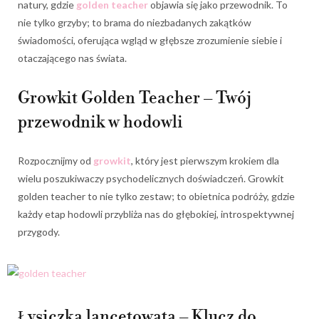
natury, gdzie
golden teacher
objawia się jako przewodnik. To
nie tylko grzyby; to brama do niezbadanych zakątków
świadomości, oferująca wgląd w głębsze zrozumienie siebie i
otaczającego nas świata.
Growkit Golden Teacher – Twój
przewodnik w hodowli
Rozpocznijmy od
growkit
, który jest pierwszym krokiem dla
wielu poszukiwaczy psychodelicznych doświadczeń. Growkit
golden teacher to nie tylko zestaw; to obietnica podróży, gdzie
każdy etap hodowli przybliża nas do głębokiej, introspektywnej
przygody.
Łysiczka lancetowata – Klucz do