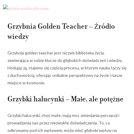
Grzybnia Golden Teacher – Źródło
wiedzy
Grzybnia golden teacher jest niczym biblioteka życia,
zawierająca w sobie klucze do głębokich doświadczeń i wiedzy.
Hodując ją, stajemy się częścią procesu, w którym nauka łączy się
z duchowością, oferując unikalne perspektywy na życie i nasze
miejsce w kosmosie.
Grzybki halucynki – Małe, ale potężne
Grzybki halucynki, choć małe, mają moc zmieniania percepcji i
prowadzenia nas przez niezwykłe doświadczenia. To, co
odkrywamy pod ich wpływem, może mieć głęboki wpływ na