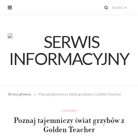
»
Strona główna
Poznaj tajemniczy świat grzybów z Golden Teacher
CIEKAWE
Poznaj tajemniczy świat grzybów z
Golden Teacher