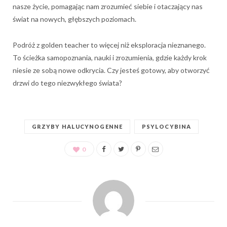
nasze życie, pomagając nam zrozumieć siebie i otaczający nas
świat na nowych, głębszych poziomach.
Podróż z golden teacher to więcej niż eksploracja nieznanego.
To ścieżka samopoznania, nauki i zrozumienia, gdzie każdy krok
niesie ze sobą nowe odkrycia. Czy jesteś gotowy, aby otworzyć
drzwi do tego niezwykłego świata?
GRZYBY HALUCYNOGENNE
PSYLOCYBINA
0