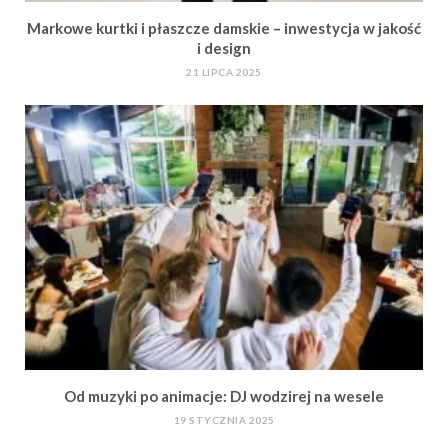
Markowe kurtki i płaszcze damskie – inwestycja w jakość
i design
21 LIPCA 2025
Od muzyki po animacje: DJ wodzirej na wesele
19 STYCZNIA 2025