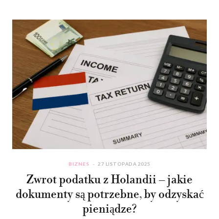
BIZNES
27 LISTOPADA 2025
Zwrot podatku z Holandii – jakie
dokumenty są potrzebne, by odzyskać
pieniądze?