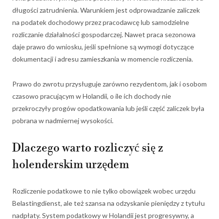
długości zatrudnienia. Warunkiem jest odprowadzanie zaliczek
na podatek dochodowy przez pracodawcę lub samodzielne
rozliczanie działalności gospodarczej. Nawet praca sezonowa
daje prawo do wniosku, jeśli spełnione są wymogi dotyczące
dokumentacji i adresu zamieszkania w momencie rozliczenia.
Prawo do zwrotu przysługuje zarówno rezydentom, jak i osobom
czasowo pracującym w Holandii, o ile ich dochody nie
przekroczyły progów opodatkowania lub jeśli część zaliczek była
pobrana w nadmiernej wysokości.
Dlaczego warto rozliczyć się z
holenderskim urzędem
Rozliczenie podatkowe to nie tylko obowiązek wobec urzędu
Belastingdienst, ale też szansa na odzyskanie pieniędzy z tytułu
nadpłaty. System podatkowy w Holandii jest progresywny, a