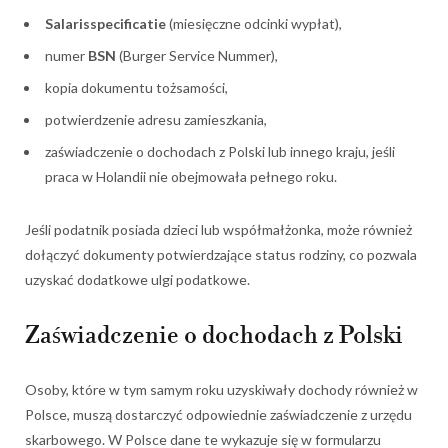
Salarisspecificatie
(miesięczne odcinki wypłat),
numer
BSN
(Burger Service Nummer),
kopia dokumentu tożsamości,
potwierdzenie adresu zamieszkania,
zaświadczenie o dochodach z Polski lub innego kraju, jeśli
praca w Holandii nie obejmowała pełnego roku.
Jeśli podatnik posiada dzieci lub współmałżonka, może również
dołączyć dokumenty potwierdzające status rodziny, co pozwala
uzyskać dodatkowe ulgi podatkowe.
Zaświadczenie o dochodach z Polski
Osoby, które w tym samym roku uzyskiwały dochody również w
Polsce, muszą dostarczyć odpowiednie zaświadczenie z urzędu
skarbowego. W Polsce dane te wykazuje się w formularzu