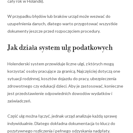
cały rok w Holandii).
W przypadku błędów lub braków urząd może wezwać do
uzupełnienia danych, dlatego warto przygotować wszystkie
dokumenty jeszcze przed rozpoczęciem procedury.
Jak działa system ulg podatkowych
Holenderski system przewiduje liczne ulgi, z których mogą
korzystać osoby pracujące za granicą. Najczęściej dotyczą one
sytuacji rodzinnej, kosztów dojazdu do pracy, ubezpieczenia
zdrowotnego czy edukacji dzieci. Aby je zastosować, konieczne
jest przedstawienie odpowiednich dowodów wydatków i
zaświadczeń.
Część ulg można łączyć, jednak urząd analizuje każdą sprawę
indywidualnie. Dlatego dokładna dokumentacja to klucz do
pozytywnego rozliczenia i pełnego odzyskania nadpłaty.