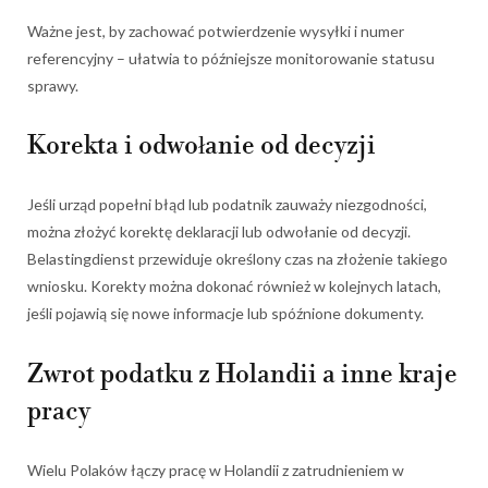
Ważne jest, by zachować potwierdzenie wysyłki i numer
referencyjny – ułatwia to późniejsze monitorowanie statusu
sprawy.
Korekta i odwołanie od decyzji
Jeśli urząd popełni błąd lub podatnik zauważy niezgodności,
można złożyć korektę deklaracji lub odwołanie od decyzji.
Belastingdienst przewiduje określony czas na złożenie takiego
wniosku. Korekty można dokonać również w kolejnych latach,
jeśli pojawią się nowe informacje lub spóźnione dokumenty.
Zwrot podatku z Holandii a inne kraje
pracy
Wielu Polaków łączy pracę w Holandii z zatrudnieniem w