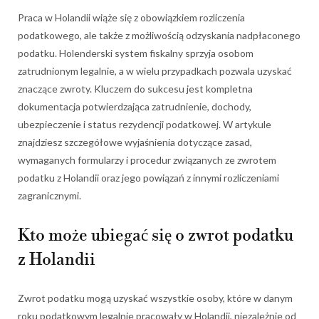
Praca w Holandii wiąże się z obowiązkiem rozliczenia
podatkowego, ale także z możliwością odzyskania nadpłaconego
podatku. Holenderski system fiskalny sprzyja osobom
zatrudnionym legalnie, a w wielu przypadkach pozwala uzyskać
znaczące zwroty. Kluczem do sukcesu jest kompletna
dokumentacja potwierdzająca zatrudnienie, dochody,
ubezpieczenie i status rezydencji podatkowej. W artykule
znajdziesz szczegółowe wyjaśnienia dotyczące zasad,
wymaganych formularzy i procedur związanych ze zwrotem
podatku z Holandii oraz jego powiązań z innymi rozliczeniami
zagranicznymi.
Kto może ubiegać się o zwrot podatku
z Holandii
Zwrot podatku mogą uzyskać wszystkie osoby, które w danym
roku podatkowym legalnie pracowały w Holandii, niezależnie od