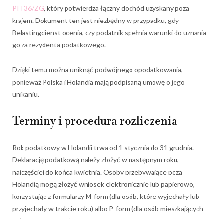
PIT36/ZG
, który potwierdza łączny dochód uzyskany poza
krajem. Dokument ten jest niezbędny w przypadku, gdy
Belastingdienst ocenia, czy podatnik spełnia warunki do uznania
go za rezydenta podatkowego.
Dzięki temu można uniknąć podwójnego opodatkowania,
ponieważ Polska i Holandia mają podpisaną umowę o jego
unikaniu.
Terminy i procedura rozliczenia
Rok podatkowy w Holandii trwa od 1 stycznia do 31 grudnia.
Deklarację podatkową należy złożyć w następnym roku,
najczęściej do końca kwietnia. Osoby przebywające poza
Holandią mogą złożyć wniosek elektronicznie lub papierowo,
korzystając z formularzy M-form (dla osób, które wyjechały lub
przyjechały w trakcie roku) albo P-form (dla osób mieszkających