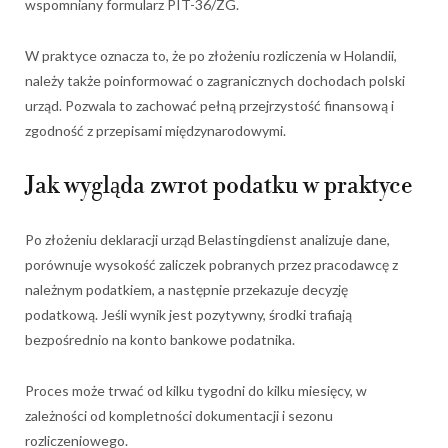
wspomniany formularz PIT-36/ZG.
W praktyce oznacza to, że po złożeniu rozliczenia w Holandii,
należy także poinformować o zagranicznych dochodach polski
urząd. Pozwala to zachować pełną przejrzystość finansową i
zgodność z przepisami międzynarodowymi.
Jak wygląda zwrot podatku w praktyce
Po złożeniu deklaracji urząd Belastingdienst analizuje dane,
porównuje wysokość zaliczek pobranych przez pracodawcę z
należnym podatkiem, a następnie przekazuje decyzję
podatkową. Jeśli wynik jest pozytywny, środki trafiają
bezpośrednio na konto bankowe podatnika.
Proces może trwać od kilku tygodni do kilku miesięcy, w
zależności od kompletności dokumentacji i sezonu
rozliczeniowego.