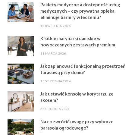
Pakiety medyczne a dostępność usług
medycznych – czy prywatna opieka
eliminuje bariery w leczeniu?
13 KWIETNIA 2026
Krótkie marynarki damskie w
nowoczesnych zestawach premium
11 MARCA 2026
Jak zaplanować funkcjonalną przestrzeń
tarasową przy domu?
10 STYCZNIA 2026
Jak ustawić konsolę w korytarzu ze
skosem?
22 GRUDNIA 2025
Na co zwrócić uwagę przy wyborze
parasola ogrodowego?