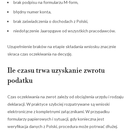
brak podpisu na formularzu M-form,
błędny numer konta,
brak zaświadczenia o dochodach z Polski,
niedołączenie Jaaropgave od wszystkich pracodawców.
Uzupełnienie braków na etapie składania wniosku znacznie
skraca czas oczekiwania na decyzję.
Ile czasu trwa uzyskanie zwrotu
podatku
Czas oczekiwania na zwrot zależy od obciążenia urzędu i rodzaju
deklaracji. W praktyce szybciej rozpatrywane są wnioski
elektroniczne z kompletnymi załącznikami. W przypadku
formularzy papierowych i sytuacji, gdy konieczna jest
weryfikacja danych z Polski, procedura może potrwać dłużej.