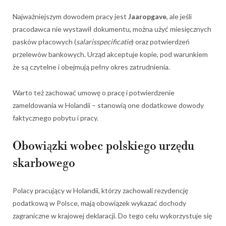
Najważniejszym dowodem pracy jest
Jaaropgave
, ale jeśli
pracodawca nie wystawił dokumentu, można użyć miesięcznych
pasków płacowych (
salarisspecificatie
) oraz potwierdzeń
przelewów bankowych. Urząd akceptuje kopie, pod warunkiem
że są czytelne i obejmują pełny okres zatrudnienia.
Warto też zachować umowę o pracę i potwierdzenie
zameldowania w Holandii – stanowią one dodatkowe dowody
faktycznego pobytu i pracy.
Obowiązki wobec polskiego urzędu
skarbowego
Polacy pracujący w Holandii, którzy zachowali rezydencję
podatkową w Polsce, mają obowiązek wykazać dochody
zagraniczne w krajowej deklaracji. Do tego celu wykorzystuje się