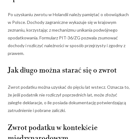
Po uzyskaniu zwrotu w Holandii należy pamiętać o obowiązkach
w Polsce. Dochody zagraniczne wykazuje się w krajowym
zeznaniu, korzystając z mechanizmu unikania podwójnego
opodatkowania. Formularz PIT-36/ZG pozwala zsumować
dochody i rozliczyć należności w sposób przejrzysty i zgodny z
prawem.
Jak długo można starać się o zwrot
Zwrot podatku można uzyskać do pięciu lat wstecz. Oznacza to,
że jeśli podatnik nie rozliczył poprzednich lat, może złożyć
zaległe deklaracje, o ile posiada dokumentację potwierdzającą
zatrudnienie i pobrane zaliczki.
Zwrot podatku w kontekście
międzynarodowym