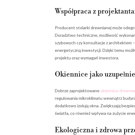
Współpraca z projektanta
Producent stolarki drewnianej może odegra
Doradztwo techniczne, możliwość wykonani
szybowych czy konsultacje z architektem
energetyczną inwestycji. Dzięki temu możl
projektu oraz wymagań inwestora.
Okiennice jako uzupełnie
Dobrze zaprojektowane
okiennice drewni
regulowania mikroklimatu wewnątrz budyn
dodatkowo izolują okna. Zwiększają bezpi
światła, co również wpływa na zużycie energ
Ekologiczna i zdrowa prz