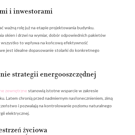
mi i inwestorami
ć ważną rolę już na etapie projektowania budynku.
a okien i drzwi na wymiar, dobór odpowiednich pakietów
 – wszystko to wpływa na końcową efektywność
iwe jest idealne dopasowanie stolarki do konkretnego
nie strategii energooszczędnej
ane zewnętrzne
stanowią istotne wsparcie w zakresie
ku. Latem chronią przed nadmiernym nasłonecznieniem, zimą
eczeństwo i pozwalają na kontrolowanie poziomu naturalnego
ii elektrycznej.
estrzeń życiowa