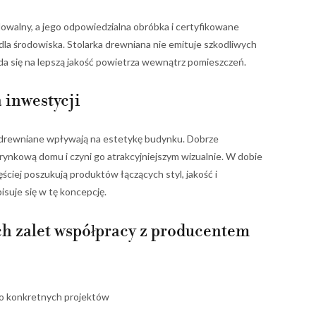
owalny, a jego odpowiedzialna obróbka i certyfikowane
dla środowiska. Stolarka drewniana nie emituje szkodliwych
da się na lepszą jakość powietrza wewnątrz pomieszczeń.
 inwestycji
a drewniane wpływają na estetykę budynku. Dobrze
rynkową domu i czyni go atrakcyjniejszym wizualnie. W dobie
ciej poszukują produktów łączących styl, jakość i
isuje się w tę koncepcję.
 zalet współpracy z producentem
o konkretnych projektów