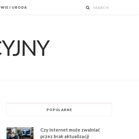
WIE I URODA
POPULARNE
Czy internet może zwalniać
przez brak aktualizacji