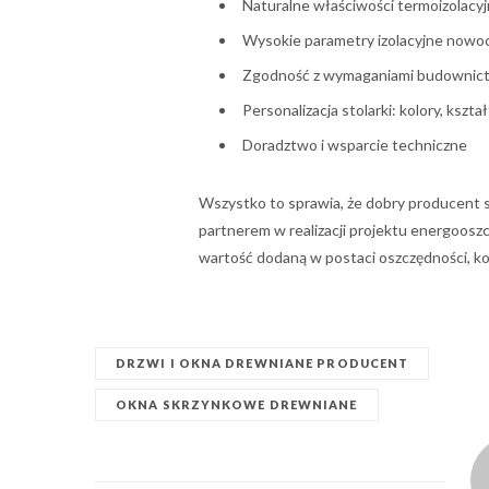
Naturalne właściwości termoizolacy
Wysokie parametry izolacyjne nowoc
Zgodność z wymaganiami budownic
Personalizacja stolarki: kolory, kszt
Doradztwo i wsparcie techniczne
Wszystko to sprawia, że dobry producent st
partnerem w realizacji projektu energooszc
wartość dodaną w postaci oszczędności, ko
DRZWI I OKNA DREWNIANE PRODUCENT
OKNA SKRZYNKOWE DREWNIANE