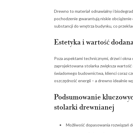
Drewno to materiał odnawialny i biodegrad
pochodzenie gwarantują niskie obciążenie 
substancji do wnętrza budynku, co przekła
Estetyka i wartość dodana
Poza aspektami technicznymi, drzwi i okn
zaprojektowana stolarka zwiększa wartość 
świadomego budownictwa, klienci coraz częś
oszczędność energii – a drewno idealnie wp
Podsumowanie kluczowych
stolarki drewnianej
Możliwość dopasowania rozwiązań d