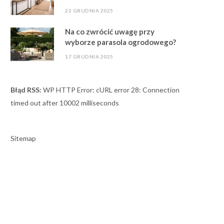
22 GRUDNIA 2025
Na co zwrócić uwagę przy
wyborze parasola ogrodowego?
17 GRUDNIA 2025
Błąd RSS:
WP HTTP Error: cURL error 28: Connection
timed out after 10002 milliseconds
Sitemap