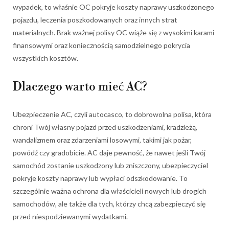
wypadek, to właśnie OC pokryje koszty naprawy uszkodzonego
pojazdu, leczenia poszkodowanych oraz innych strat
materialnych. Brak ważnej polisy OC wiąże się z wysokimi karami
finansowymi oraz koniecznością samodzielnego pokrycia
wszystkich kosztów.
Dlaczego warto mieć AC?
Ubezpieczenie AC, czyli autocasco, to dobrowolna polisa, która
chroni Twój własny pojazd przed uszkodzeniami, kradzieżą,
wandalizmem oraz zdarzeniami losowymi, takimi jak pożar,
powódź czy gradobicie. AC daje pewność, że nawet jeśli Twój
samochód zostanie uszkodzony lub zniszczony, ubezpieczyciel
pokryje koszty naprawy lub wypłaci odszkodowanie. To
szczególnie ważna ochrona dla właścicieli nowych lub drogich
samochodów, ale także dla tych, którzy chcą zabezpieczyć się
przed niespodziewanymi wydatkami.