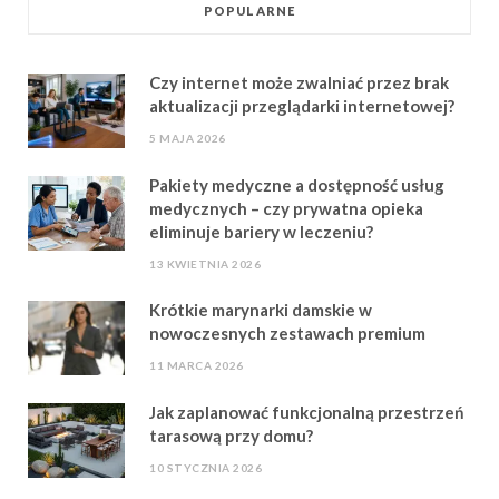
POPULARNE
Czy internet może zwalniać przez brak
aktualizacji przeglądarki internetowej?
5 MAJA 2026
Pakiety medyczne a dostępność usług
medycznych – czy prywatna opieka
eliminuje bariery w leczeniu?
13 KWIETNIA 2026
Krótkie marynarki damskie w
nowoczesnych zestawach premium
11 MARCA 2026
Jak zaplanować funkcjonalną przestrzeń
tarasową przy domu?
10 STYCZNIA 2026