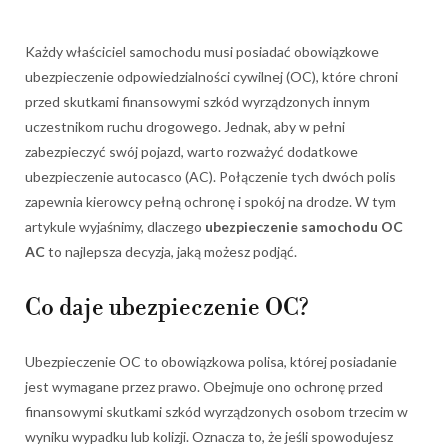
Każdy właściciel samochodu musi posiadać obowiązkowe
ubezpieczenie odpowiedzialności cywilnej (OC), które chroni
przed skutkami finansowymi szkód wyrządzonych innym
uczestnikom ruchu drogowego. Jednak, aby w pełni
zabezpieczyć swój pojazd, warto rozważyć dodatkowe
ubezpieczenie autocasco (AC). Połączenie tych dwóch polis
zapewnia kierowcy pełną ochronę i spokój na drodze. W tym
artykule wyjaśnimy, dlaczego
ubezpieczenie samochodu OC
AC
to najlepsza decyzja, jaką możesz podjąć.
Co daje ubezpieczenie OC?
Ubezpieczenie OC to obowiązkowa polisa, której posiadanie
jest wymagane przez prawo. Obejmuje ono ochronę przed
finansowymi skutkami szkód wyrządzonych osobom trzecim w
wyniku wypadku lub kolizji. Oznacza to, że jeśli spowodujesz