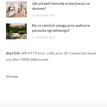
Jak ustawić konsolę w korytarzu ze
skosem?
22 GRUDNIA 2025
Na co zwrócić uwagę przy wyborze
parasola ogrodowego?
17 GRUDNIA 2025
Błąd RSS:
WP HTTP Error: cURL error 28: Connection timed
out after 10002 milliseconds
Sitemap