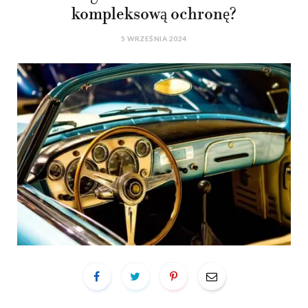
kompleksową ochronę?
5 WRZEŚNIA 2024