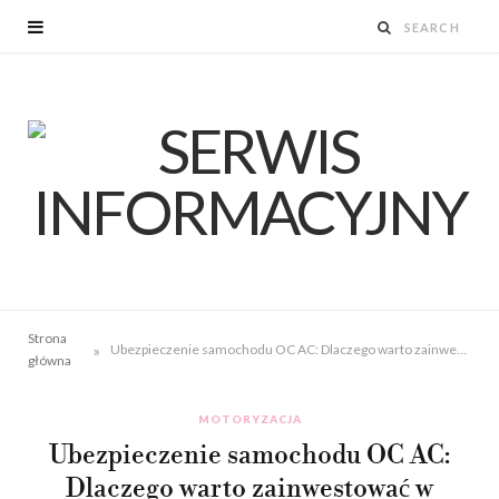
Strona
»
Ubezpieczenie samochodu OC AC: Dlaczego warto zainwestować w kompleksową ochronę?
główna
MOTORYZACJA
Ubezpieczenie samochodu OC AC:
Dlaczego warto zainwestować w