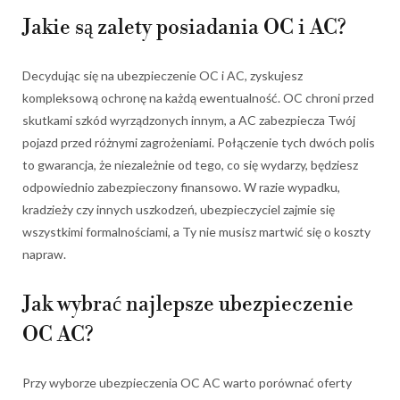
Jakie są zalety posiadania OC i AC?
Decydując się na ubezpieczenie OC i AC, zyskujesz
kompleksową ochronę na każdą ewentualność. OC chroni przed
skutkami szkód wyrządzonych innym, a AC zabezpiecza Twój
pojazd przed różnymi zagrożeniami. Połączenie tych dwóch polis
to gwarancja, że niezależnie od tego, co się wydarzy, będziesz
odpowiednio zabezpieczony finansowo. W razie wypadku,
kradzieży czy innych uszkodzeń, ubezpieczyciel zajmie się
wszystkimi formalnościami, a Ty nie musisz martwić się o koszty
napraw.
Jak wybrać najlepsze ubezpieczenie
OC AC?
Przy wyborze ubezpieczenia OC AC warto porównać oferty